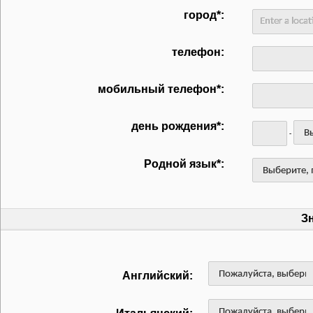
город*:
телефон:
мобильный телефон*:
день рождения*:
-
Родной язык*:
З
Английский: