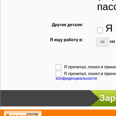
пас
Другие детали:
Я 
Я ищу работу в:
км
Я прочитал, понял и прин
Я прочитал, понял и при
конфиденциальности
Зар